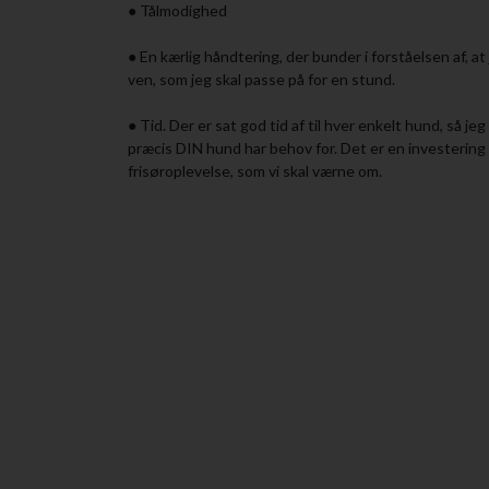
● Tålmodighed
● En kærlig håndtering, der bunder i forståelsen af, a
ven, som jeg skal passe på for en stund.
● Tid. Der er sat god tid af til hver enkelt hund, så j
præcis DIN hund har behov for. Det er en investerin
frisøroplevelse, som vi skal værne om.