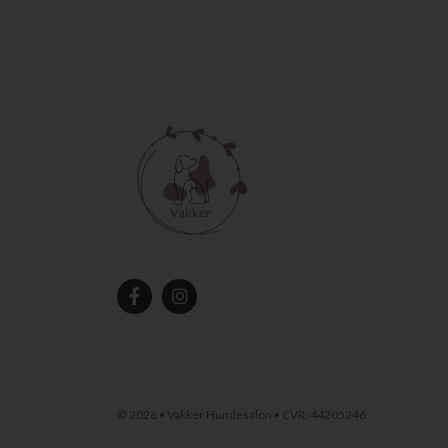
©
2026 • Vakker Hundesalon • CVR: 44205246