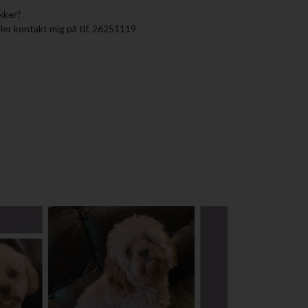
kker?
ller kontakt mig på tlf. 26251119