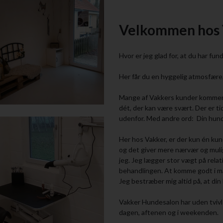
Velkommen hos 
Hvor er jeg glad for, at du har fund
Her får du en hyggelig atmosfære,
Mange af Vakkers kunder kommer he
dét, der kan være svært. Der er tid 
udenfor. Med andre ord: Din hund
Her hos Vakker, er der kun én kun
og det giver mere nærvær og muli
jeg. Jeg lægger stor vægt på rela
behandlingen. At komme godt i mål
Jeg bestræber mig altid på, at din
Vakker Hundesalon har uden tvivl 
dagen, aftenen og i weekenden.