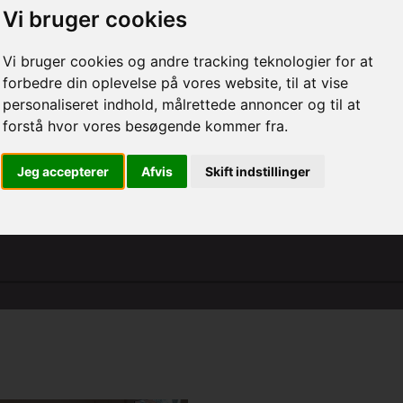
Vi bruger cookies
Vi bruger cookies og andre tracking teknologier for at
forbedre din oplevelse på vores website, til at vise
personaliseret indhold, målrettede annoncer og til at
forstå hvor vores besøgende kommer fra.
Jeg accepterer
Afvis
Skift indstillinger