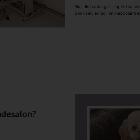
Skal din hund også klippes hos Va
Book selv en tid i onlinebooking e
ndesalon?