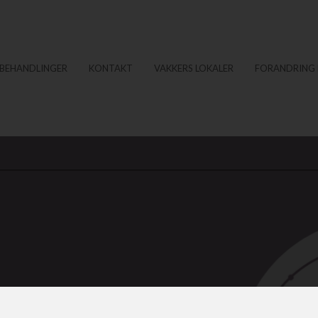
BEHANDLINGER
KONTAKT
VAKKERS LOKALER
FORANDRING 