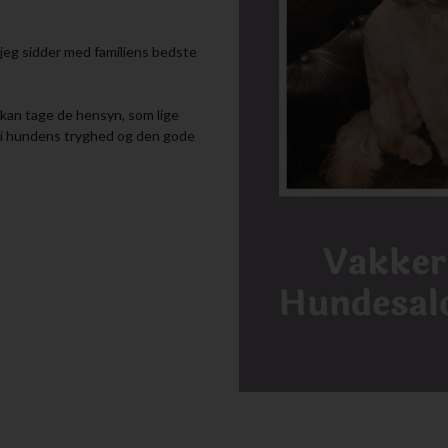
t jeg sidder med familiens bedste
eg kan tage de hensyn, som lige
g i hundens tryghed og den gode