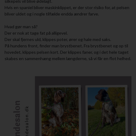
silkepels vil blive ødelagt.
Hvis en spaniel bliver maskinklippet, er der stor risiko for, at pelsen
bliver uldet og i nogle tilfælde endda ændrer farve.
Hvad gør man så?
Der er nok at tage fat på alligevel.
Der skal fjernes uld, klippes poter, ører og hale med saks.
På hundens front, finder man brystbenet. Fra brystbenet og op til
hovedet, klippes pelsen kort. Der klippes faner, og i det hele taget
skabes en sammenhæng mellem længderne, så vi får en flot helhed.