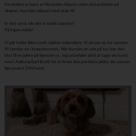
Forskellen er bare, at Nova blev klippet uden afstandskam på
skæret. Hun blev klippet med skær 4F.
Er det synd, når det er koldt udenfor?
På ingen måde!
Vi går heller ikke rundt i jakker indendøre. Vi skruer op for varmen.
Vi tænder op i brændeovnen. Når hunden er ude på tur, bør den
blot få en jakke på ligesom os. Jeg anbefaler altid at tage sin hund
med i Aalborg Barf Butik for at finde den perfekte jakke, der passer
lige præcis DIN hund.