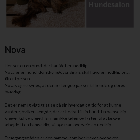
Nova
Her ser du en hund, der har fået en nedklip.
Nova er en hund, der ikke nødvendigvis skal have en nedklip pga.
filter i pelsen.
Novas ejere synes, at denne længde passer til hende og deres
hverdag.
Det er nemlig vigtigt at se på sin hverdag og tid for at kunne
vurdere, hvilken længde, der er bedst til sin hund. En bamseklip
kræver tid og pleje. Har man ikke tiden og lysten til at lægge
arbejdet i en bamseklip, så bør man overveje en nedklip.
Fremgangsmåden er den samme som beskrevet ovenover.