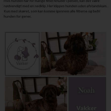
Hvis hunden har for mange filter/knuder i pelsen, kan det være
nødvendigt med en nedklip. Her klippes hunden uden afstandskam.
Kun med skæret, som kan komme igennem alle filterne og befri
hunden for gener.