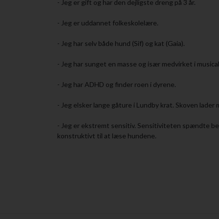
- Jeg er gift og har den dejligste dreng på 3 år.
- Jeg er uddannet folkeskolelære.
- Jeg har selv både hund (Sif) og kat (Gaia).
- Jeg har sunget en masse og især medvirket i musica
- Jeg har ADHD og finder roen i dyrene.
- Jeg elsker lange gåture i Lundby krat. Skoven lader 
- Jeg er ekstremt sensitiv. Sensitiviteten spændte be
konstruktivt til at læse hundene.