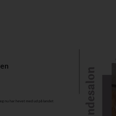
ren
 jeg nu har hevet med ud på landet