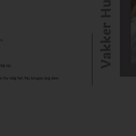
ls.
mig op.
n for mig før. Nu bruger jeg den