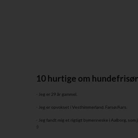
10 hurtige om hundefrisø
- Jeg er 29 år gammel.
- Jeg er opvokset i Vesthimmerland. Farsø/Aars.
- Jeg fandt mig et rigtigt bymenneske i Aalborg, som
:)