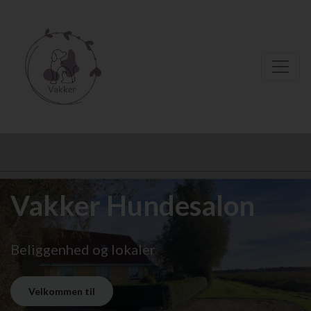
Vakker Hundesalon
Beliggenhed og lokaler
Velkommen til