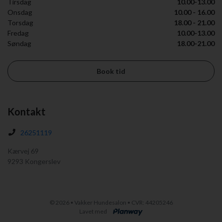
Tirsdag
10.00-13.00
Onsdag
10.00 - 16.00
Torsdag
18.00 - 21.00
Fredag
10.00-13.00
Søndag
18.00-21.00
Book tid
Kontakt
26251119
Kærvej 69
9293 Kongerslev
©
2026 • Vakker Hundesalon • CVR: 44205246
Lavet med